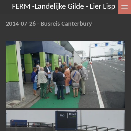
FERM -Landelijke Gilde - Lier Lisp
Ga
direct
naar
2014-07-26 - Busreis Canterbury
de
hoofdinhoud