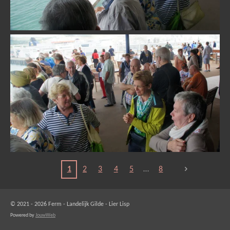
1
2
3
4
5
8
© 2021 - 2026 Ferm - Landelijk Gilde - Lier Lisp
Powered by
JouwWeb